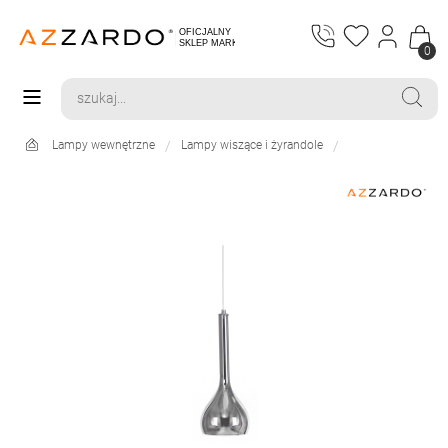
0
Lampy wewnętrzne
Lampy wiszące i żyrandole