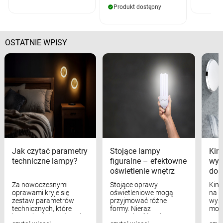
Produkt dostępny
OSTATNIE WPISY
Jak czytać parametry
Stojące lampy
Kink
techniczne lampy?
figuralne – efektowne
wyk
oświetlenie wnętrz
dom
Za nowoczesnymi
Stojące oprawy
Kink
oprawami kryje się
oświetleniowe mogą
na w
zestaw parametrów
przyjmować różne
wyst
technicznych, które
formy. Nieraz
mod
bezpośrednio wpływają
wspominaliśmy już
real