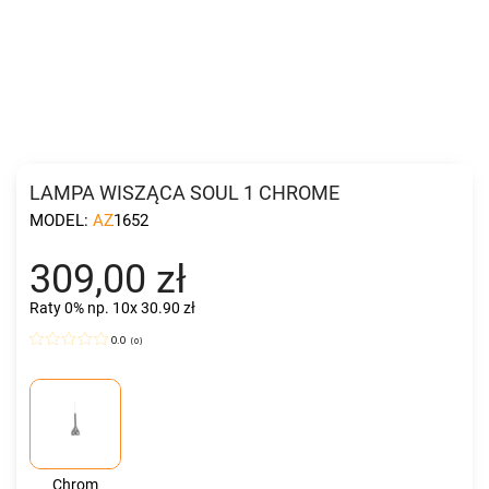
LAMPA WISZĄCA SOUL 1 CHROME
MODEL:
AZ1652
309,00 zł
Raty 0%
np. 10x 30.90 zł
0.0
(
0
)
Chrom