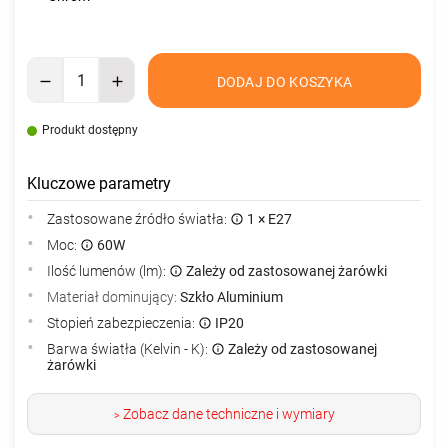
DODAJ DO KOSZYKA
Produkt dostępny
Kluczowe parametry
Zastosowane źródło światła:
1 × E27
Moc:
60W
Ilość lumenów (lm):
Zależy od zastosowanej żarówki
Materiał dominujący:
Szkło Aluminium
Stopień zabezpieczenia:
IP20
Barwa światła (Kelvin - K):
Zależy od zastosowanej
żarówki
Zobacz dane techniczne i wymiary
>