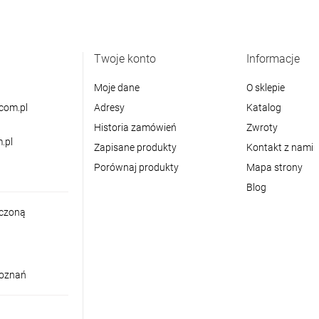
Twoje konto
Informacje
Moje dane
O sklepie
com.pl
Adresy
Katalog
Historia zamówień
Zwroty
.pl
Zapisane produkty
Kontakt z nami
Porównaj produkty
Mapa strony
Blog
iczoną
Poznań