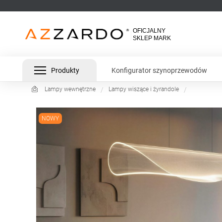
Produkty
Konfigurator szynoprzewodów
Lampy wewnętrzne
Lampy wiszące i żyrandole
NOWY