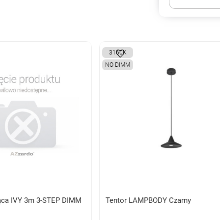
3160K
NO DIMM
ąca IVY 3m 3-STEP DIMM
Tentor LAMPBODY Czarny