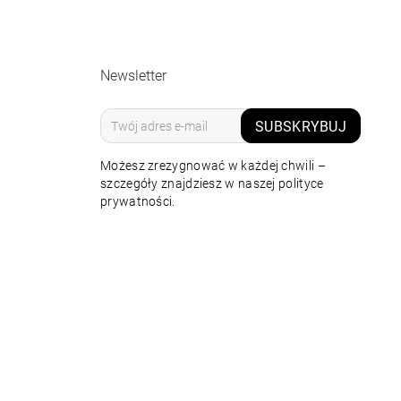
Newsletter
SUBSKRYBUJ
Możesz zrezygnować w każdej chwili –
szczegóły znajdziesz w naszej polityce
prywatności.