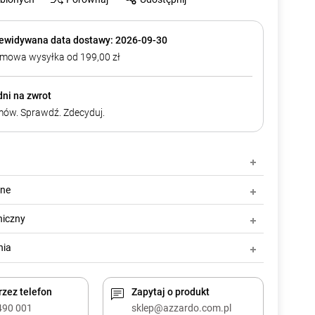
ewidywana data dostawy: 2026-09-30
mowa wysyłka od 199,00 zł
dni na zwrot
ów. Sprawdź. Zdecyduj.
zne
niczny
nia
zez telefon
Zapytaj o produkt
490 001
sklep@azzardo.com.pl