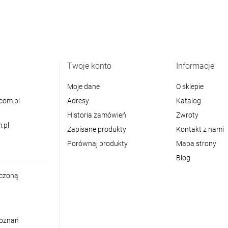
Twoje konto
Informacje
Moje dane
O sklepie
com.pl
Adresy
Katalog
Historia zamówień
Zwroty
.pl
Zapisane produkty
Kontakt z nami
Porównaj produkty
Mapa strony
Blog
iczoną
Poznań