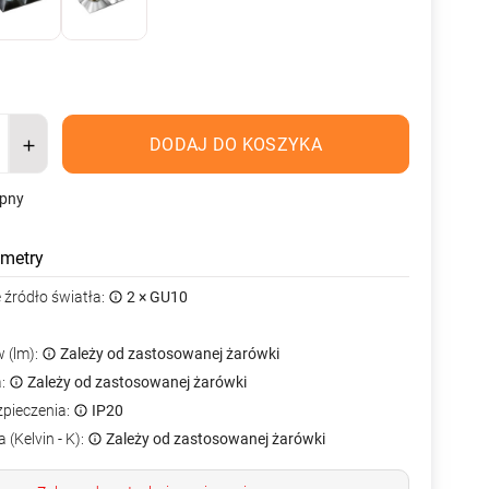
DODAJ DO KOSZYKA
ępny
metry
źródło światła:
2 × GU10
 (lm):
Zależy od zastosowanej żarówki
a:
Zależy od zastosowanej żarówki
zpieczenia:
IP20
 (Kelvin - K):
Zależy od zastosowanej żarówki