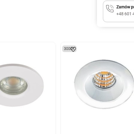
Zamów pr
+48 601 
3000K