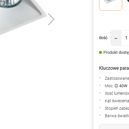
Ilość
Produkt dost
Kluczowe para
Zastosowane 
Moc:
40W
Ilość lumenów
Kąt świeceni
Stopień zabe
Barwa światła