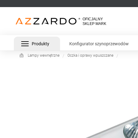
Produkty
Konfigurator szynoprzewodów
Lampy wewnętrzne
Oczka i oprawy wpuszczane