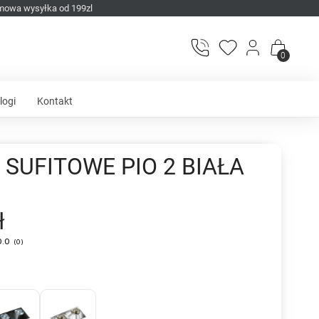
mowa wysyłka od 199zl
0
logi
Kontakt
SUFITOWE PIO 2 BIAŁA
ł
0.0
(
0
)