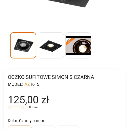
OCZKO SUFITOWE SIMON S CZARNA
MODEL:
AZ1615
125,00 zł
0.0
(
0
)
Kolor: Czarny chrom