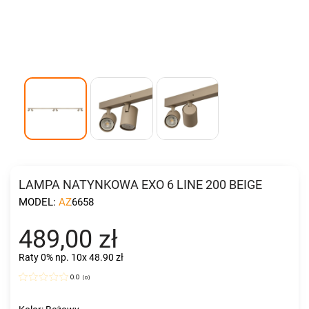
LAMPA NATYNKOWA EXO 6 LINE 200 BEIGE
MODEL:
AZ6658
489,00 zł
Raty 0%
np. 10x 48.90 zł
0.0
(
0
)