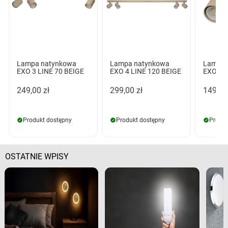
Lampa natynkowa
Lampa natynkowa
Lampa 
EXO 3 LINE 70 BEIGE
EXO 4 LINE 120 BEIGE
EXO 2 L
249,00 zł
299,00 zł
149,00
Produkt dostępny
Produkt dostępny
Produk
OSTATNIE WPISY