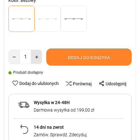
Kolor: Beżowy
DODAJ DO KOSZYKA
Produkt dostępny
Dodaj do ulubionych
Porównaj
Udostępnij
Wysyłka w 24-48H
Darmowa wysyłka od 199,00 zł
14 dni na zwrot
Zamów. Sprawdź. Zdecyduj.