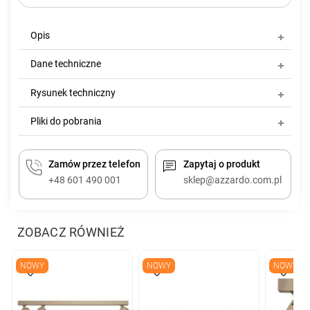
Opis
Dane techniczne
Rysunek techniczny
Pliki do pobrania
Zamów przez telefon
Zapytaj o produkt
+48 601 490 001
sklep@azzardo.com.pl
ZOBACZ RÓWNIEŻ
NOWY
NOWY
NOWY