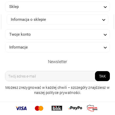

Sklep

Informacja o sklepie

Twoje konto

Informacje
Newsletter
TAK
Możesz zrezygnować w każdej chwili – szczegóły znajdziesz w
naszej polityce prywatności.
LAMPA NATYNKOWA
EXO 6 LINE 200 BEIGE