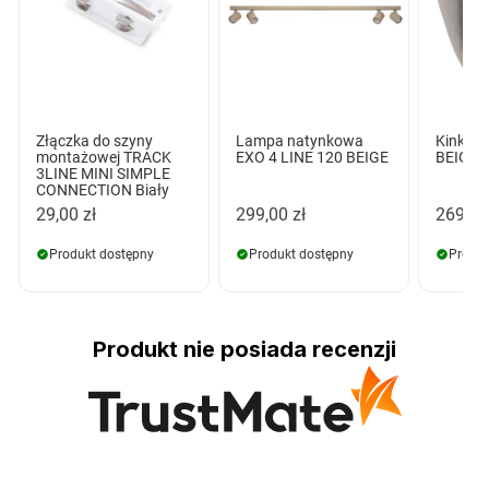
Złączka do szyny
Lampa natynkowa
Kinkie
montażowej TRACK
EXO 4 LINE 120 BEIGE
BEIGE
3LINE MINI SIMPLE
CONNECTION Biały
29,00 zł
299,00 zł
269,00
Produkt dostępny
Produkt dostępny
Produk
Produkt nie posiada recenzji