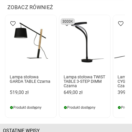
ZOBACZ RÓWNIEŻ
3000K
Lampa stołowa
Lampa stołowa TWIST
Lampa 
GARDA TABLE Czarna
TABLE 3-STEP DIMM
CYGNU
Czarna
Czarna
519,00 zł
649,00 zł
399,00
Produkt dostępny
Produkt dostępny
Produk
OSTATNIE WPISY