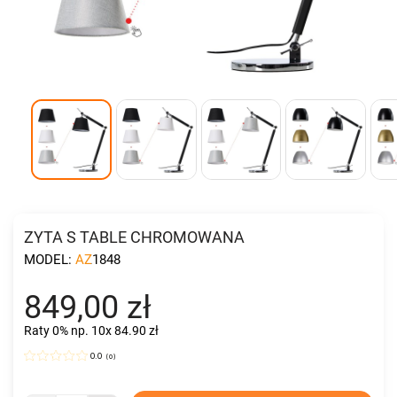
ZYTA S TABLE CHROMOWANA
MODEL:
AZ1848
849,00 zł
Raty 0%
np. 10x 84.90 zł
0.0
(
0
)