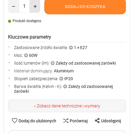
DODAJ DO KOSZYKA
Produkt dostępny
Kluczowe parametry
Zastosowane źródło światła:
1 × E27
Moc:
60W
Ilość lumenów (lm):
Zależy od zastosowanej żarówki
Materiał dominujący:
Aluminium
Stopień zabezpieczenia:
IP20
Barwa światła (Kelvin - K):
Zależy od zastosowanej
żarówki
Zobacz dane techniczne i wymiary
>
Dodaj do ulubionych
Porównaj
Udostępnij