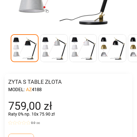
ZYTA S TABLE ZŁOTA
MODEL:
AZ4188
759,00 zł
Raty 0%
np. 10x 75.90 zł
0.0
(
0
)