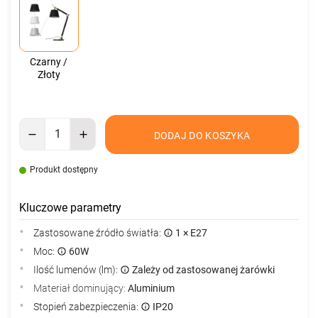
Czarny /
Złoty
DODAJ DO KOSZYKA
Produkt dostępny
Kluczowe parametry
Zastosowane źródło światła:
1 × E27
Moc:
60W
Ilość lumenów (lm):
Zależy od zastosowanej żarówki
Materiał dominujący:
Aluminium
Stopień zabezpieczenia:
IP20