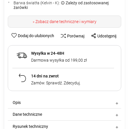
Barwa światła (Kelvin - K):
Zależy od zastosowanej
żarówki
Zobacz dane techniczne i wymiary
>
Dodaj do ulubionych
Porównaj
Udostępnij
Wysyłka w 24-48H
Darmowa wysyłka od 199,00 zł
14 dni na zwrot
Zamów. Sprawdź. Zdecyduj.
Opis
Dane techniczne
Rysunek techniczny