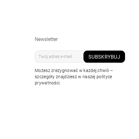
Newsletter
SUBSKRYBUJ
Możesz zrezygnować w każdej chwili –
szczegóły znajdziesz w naszej polityce
prywatności.