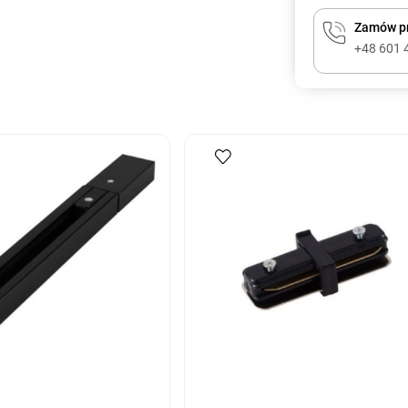
Zamów pr
+48 601 