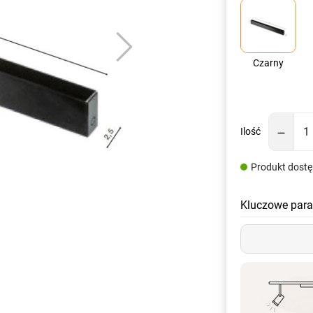
Czarny
Ilość
Produkt dost
Kluczowe para