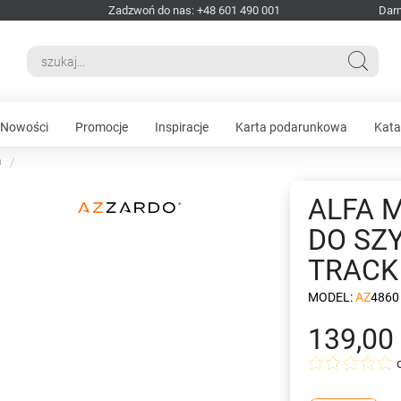
Zadzwoń do nas: +48 601 490 001
Dar
Nowości
Promocje
Inspiracje
Karta podarunkowa
Kata
a
ALFA 
DO SZ
TRACK
MODEL:
AZ4860
139,00 