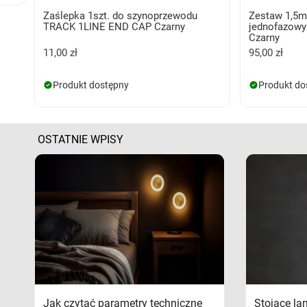
Zaślepka 1szt. do szynoprzewodu
Zestaw 1,5m
TRACK 1LINE END CAP Czarny
jednofazowy 
Czarny
11,00 zł
95,00 zł
Produkt dostępny
Produkt do
OSTATNIE WPISY
Jak czytać parametry techniczne
Stojące la