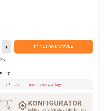
DODAJ DO KOSZYKA
ępny
metry
Zobacz dane techniczne i wymiary
>
KONFIGURATOR
Dobierze za Ciebie wszystkie elementy