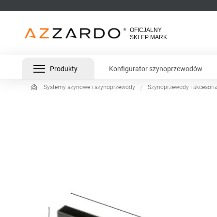
Produkty
Konfigurator szynoprzewodów
Systemy szynowe i szynoprzewody
Szynoprzewody i akcesori