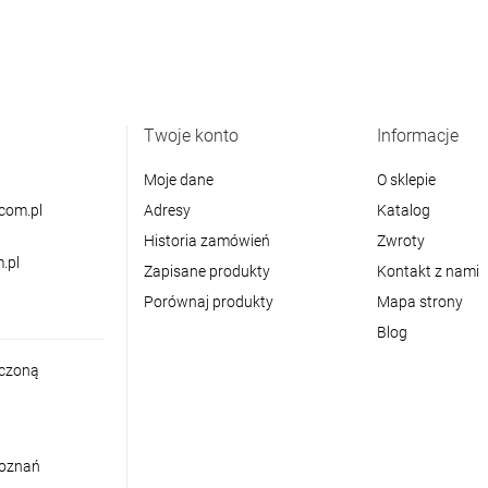
Twoje konto
Informacje
Moje dane
O sklepie
com.pl
Adresy
Katalog
Historia zamówień
Zwroty
.pl
Zapisane produkty
Kontakt z nami
Porównaj produkty
Mapa strony
Blog
iczoną
Poznań