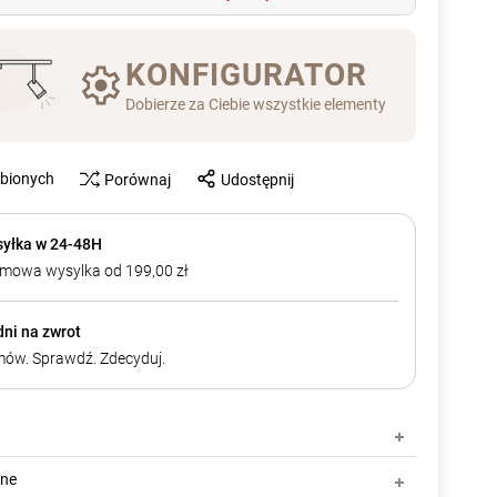
KONFIGURATOR
Dobierze za Ciebie wszystkie elementy
ubionych
Porównaj
Udostępnij
yłka w 24-48H
mowa wysylka od 199,00 zł
dni na zwrot
ów. Sprawdź. Zdecyduj.
zne