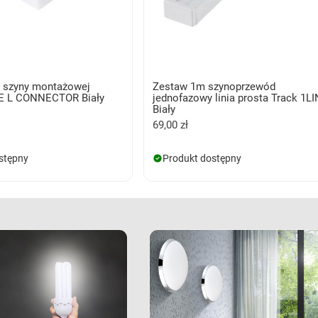
o szyny montażowej
Zestaw 1m szynoprzewód
E L CONNECTOR Biały
jednofazowy linia prosta Track 1L
Biały
69,00 zł
stępny
Produkt dostępny