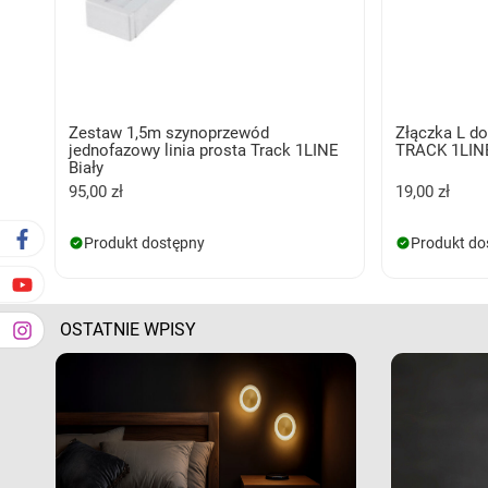
Zestaw 1,5m szynoprzewód
Złączka L d
jednofazowy linia prosta Track 1LINE
TRACK 1LIN
Biały
95,00 zł
19,00 zł
Produkt dostępny
Produkt do
OSTATNIE WPISY