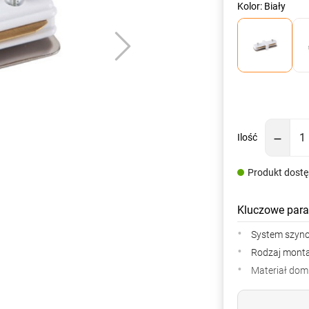
Kolor: Biały
Ilość
Produkt dost
Kluczowe para
System szyn
Rodzaj mont
Materiał dom