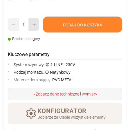
DODAJ DO KOSZYKA
Produkt dostępny
Kluczowe parametry
System szynowy:
1-LINE - 230V
Rodzaj montażu:
Natynkowy
Materiał dominujący:
PVC METAL
Zobacz dane techniczne i wymiary
>
KONFIGURATOR
Dobierze za Ciebie wszystkie elementy