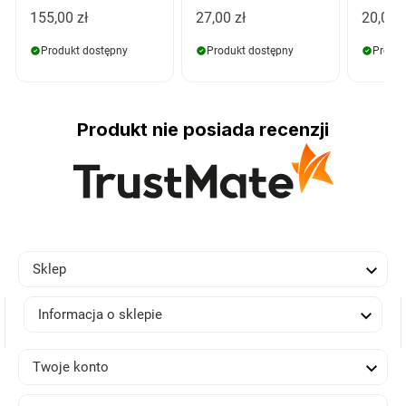
155,00 zł
27,00 zł
20,00 z
Produkt dostępny
Produkt dostępny
Produk
Produkt nie posiada recenzji

Sklep

Informacja o sklepie

Twoje konto