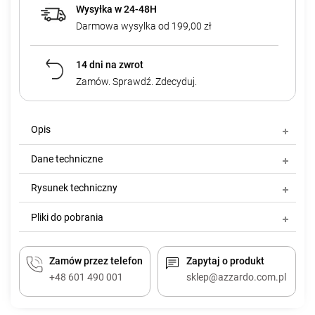
Wysyłka w 24-48H
Darmowa wysylka od 199,00 zł
14 dni na zwrot
Zamów. Sprawdź. Zdecyduj.
Opis
Dane techniczne
Rysunek techniczny
Pliki do pobrania
Zamów przez telefon
Zapytaj o produkt
+48 601 490 001
sklep@azzardo.com.pl