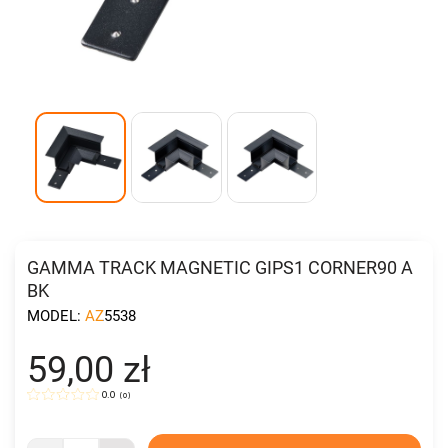
GAMMA TRACK MAGNETIC GIPS1 CORNER90 A
BK
MODEL:
AZ5538
59,00 zł
0.0
(
0
)