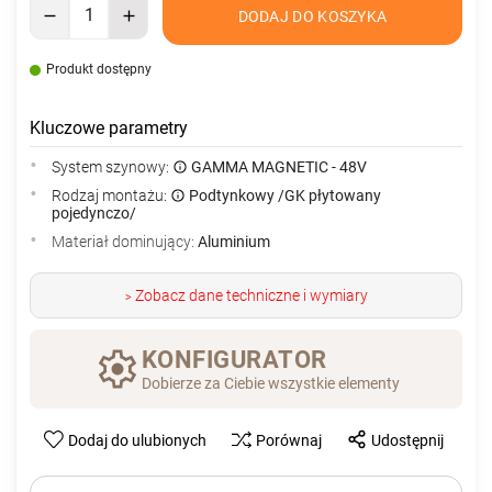
DODAJ DO KOSZYKA
Produkt dostępny
Kluczowe parametry
System szynowy:
GAMMA MAGNETIC - 48V
Rodzaj montażu:
Podtynkowy /GK płytowany
pojedynczo/
Materiał dominujący:
Aluminium
Zobacz dane techniczne i wymiary
>
KONFIGURATOR
Dobierze za Ciebie wszystkie elementy
Dodaj do ulubionych
Porównaj
Udostępnij