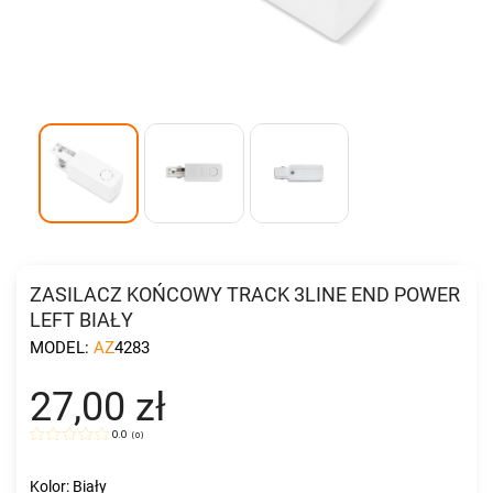
ZASILACZ KOŃCOWY TRACK 3LINE END POWER
LEFT BIAŁY
MODEL:
AZ4283
27,00 zł
0.0
(
0
)
Kolor: Biały