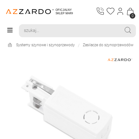
0
Systemy szynowe i szynoprzewody
Zasilacze do szynoprzewodów