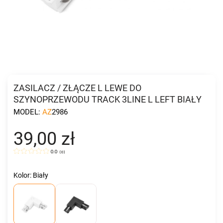
ZASILACZ / ZŁĄCZE L LEWE DO
SZYNOPRZEWODU TRACK 3LINE L LEFT BIAŁY
MODEL:
AZ2986
39,00 zł
0.0
(
0
)
Kolor: Biały