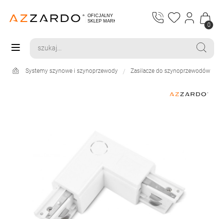
0
Systemy szynowe i szynoprzewody
Zasilacze do szynoprzewodów