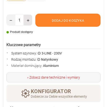
DODAJ DO KOSZYKA
Produkt dostępny
Kluczowe parametry
System szynowy:
3-LINE - 230V
Rodzaj montażu:
Natynkowy
Materiał dominujący:
Aluminium
Zobacz dane techniczne i wymiary
>
KONFIGURATOR
Dobierze za Ciebie wszystkie elementy