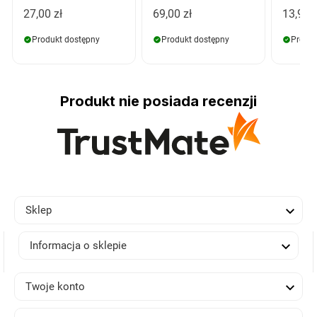
27,00 zł
69,00 zł
13,99 z
Produkt dostępny
Produkt dostępny
Produk
Produkt nie posiada recenzji

Sklep

Informacja o sklepie

Twoje konto