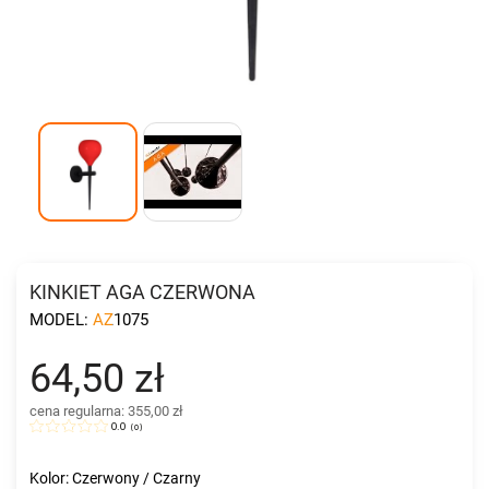
KINKIET AGA CZERWONA
MODEL:
AZ1075
64,50 zł
cena regularna: 355,00 zł
0.0
(
0
)
Kolor: Czerwony / Czarny