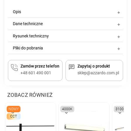
Opis
Dane techniczne
Rysunek techniczny
Pliki do pobrania
Zamów przez telefon
Zapytaj o produkt
+48 601 490 001
sklep@azzardo.com.pl
ZOBACZ RÓWNIEŻ
NOWY
4000K
3100K
CCT