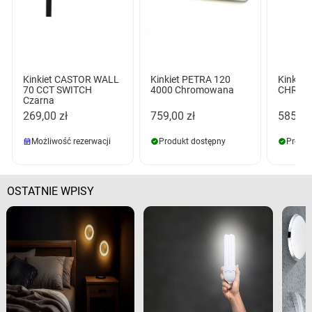
Kinkiet CASTOR WALL
Kinkiet PETRA 120
Kinkiet
70 CCT SWITCH
4000 Chromowana
CHROM
Czarna
269,00 zł
759,00 zł
585,00
Możliwość rezerwacji
Produkt dostępny
Produk
OSTATNIE WPISY