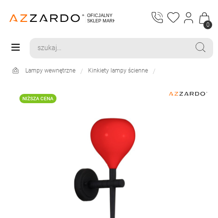
0
Lampy wewnętrzne
Kinkiety lampy ścienne
NIŻSZA CENA