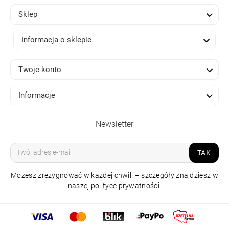

Sklep

Informacja o sklepie

Twoje konto

Informacje
Newsletter
TAK
Możesz zrezygnować w każdej chwili – szczegóły znajdziesz w
naszej polityce prywatności.
KINKIET AGA