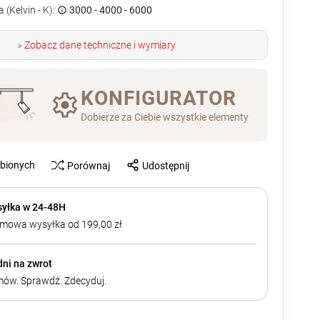
 (Kelvin - K):
3000 - 4000 - 6000
Zobacz dane techniczne i wymiary
>
KONFIGURATOR
Dobierze za Ciebie wszystkie elementy
ubionych
Porównaj
Udostępnij
yłka w 24-48H
mowa wysyłka od 199,00 zł
dni na zwrot
ów. Sprawdź. Zdecyduj.