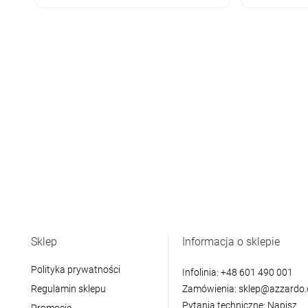
Sklep
Informacja o sklepie
Polityka prywatności
Infolinia:
+48 601 490 001
Regulamin sklepu
Zamówienia:
sklep@azzardo.
Pytania techniczne:
Napisz
Promocje