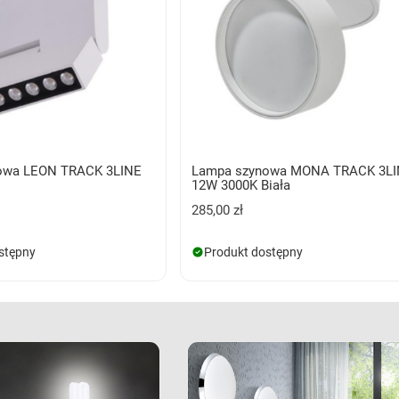
owa LEON TRACK 3LINE
Lampa szynowa MONA TRACK 3L
12W 3000K Biała
285,00 zł
stępny
Produkt dostępny