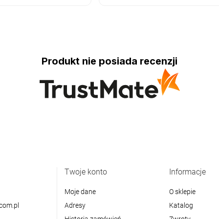
Produkt nie posiada recenzji
Twoje konto
Informacje
Moje dane
O sklepie
com.pl
Adresy
Katalog
Historia zamówień
Zwroty