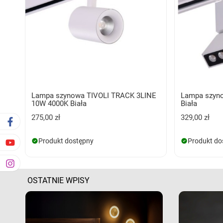
Lampa szynowa TIVOLI TRACK 3LINE
Lampa szyn
10W 4000K Biała
Biała
275,00 zł
329,00 zł
Produkt dostępny
Produkt do
OSTATNIE WPISY