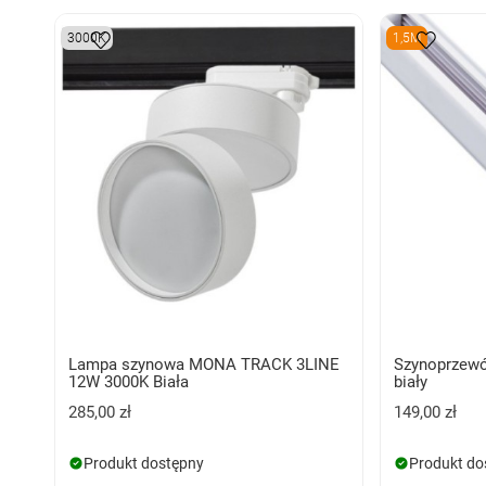
3000K
1,5M
Lampa szynowa MONA TRACK 3LINE
Szynoprzewó
12W 3000K Biała
biały
285,00 zł
149,00 zł
Produkt dostępny
Produkt do