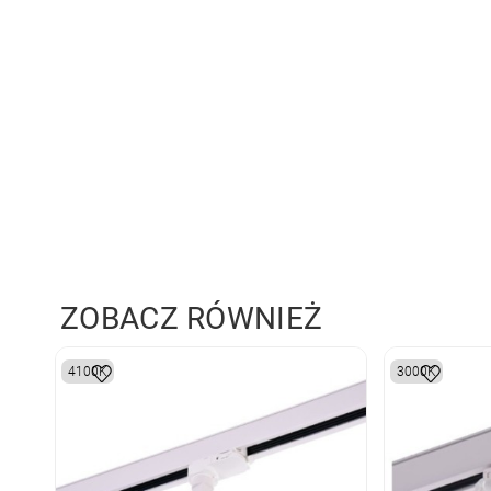
ZOBACZ RÓWNIEŻ
4100K
3000K