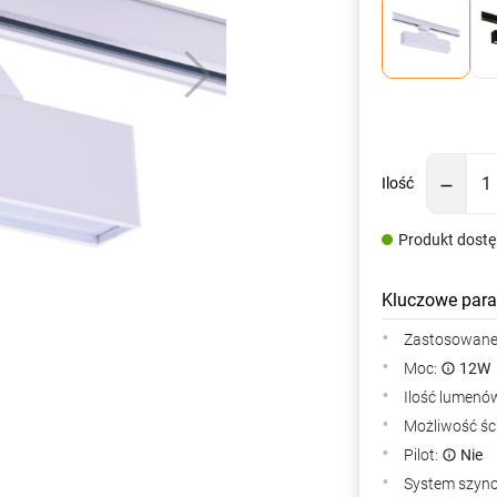
Ilość
Produkt dost
Kluczowe para
Zastosowane 
Moc:
12W
Ilość lumenów
Możliwość śc
Pilot:
Nie
System szyn