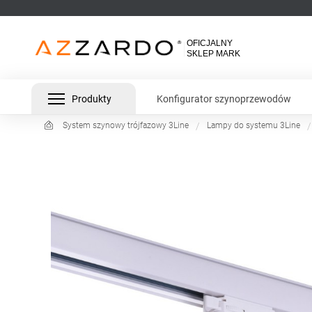
Produkty
Konfigurator szynoprzewodów
System szynowy trójfazowy 3Line
Lampy do systemu 3Line