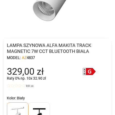
LAMPA SZYNOWA ALFA MAKITA TRACK
MAGNETIC 7W CCT BLUETOOTH BIAŁA
MODEL:
AZ4837
329,00 zł
Raty 0%
np. 10x 32.90 zł
0.0
(
0
)
Kolor: Biały