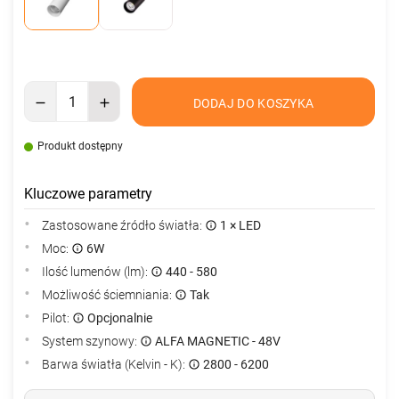
DODAJ DO KOSZYKA
Produkt dostępny
Kluczowe parametry
Zastosowane źródło światła:
1 × LED
Moc:
6W
Ilość lumenów (lm):
440 - 580
Możliwość ściemniania:
Tak
Pilot:
Opcjonalnie
System szynowy:
ALFA MAGNETIC - 48V
Barwa światła (Kelvin - K):
2800 - 6200