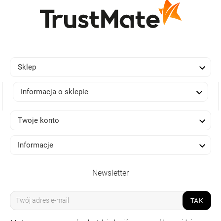

Sklep

Informacja o sklepie

Twoje konto

Informacje
Newsletter
TAK