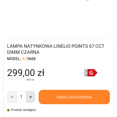
LAMPA NATYNKOWA LINELIO POINTS 67 CCT
DIMM CZARNA
MODEL:
AZ5668
299,00 zł
0.0
(
0
)
DODAJ DO KOSZYKA
Produkt dostępny