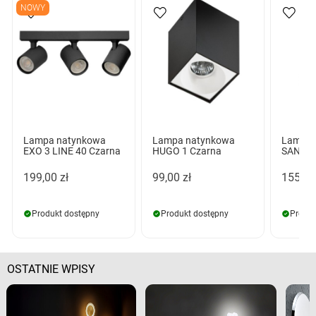
NOWY
Lampa natynkowa
Lampa natynkowa
Lampa 
EXO 3 LINE 40 Czarna
HUGO 1 Czarna
SANTOS
199,00 zł
99,00 zł
155,00
Produkt dostępny
Produkt dostępny
Produk
OSTATNIE WPISY