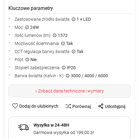
Kluczowe parametry
Zastosowane źródło światła:
1 × LED
Moc:
24W
Ilość lumenów (lm):
1572
Możliwość ściemniania:
Tak
CCT regulacja barwy światła:
Tak
Pilot:
Nie
Stopień zabezpieczenia:
IP20
Barwa światła (Kelvin - K):
3000 / 4000 / 6000
Zobacz dane techniczne i wymiary
>
Dodaj do ulubionych
Porównaj
Udostępnij
Wysyłka w 24-48H
Darmowa wysyłka od 199,00 zł