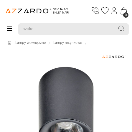
0
Lampy wewnętrzne
Lampy natynkowe