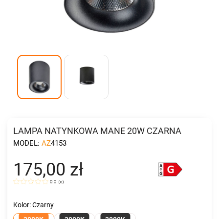
LAMPA NATYNKOWA MANE 20W CZARNA
MODEL:
AZ4153
175,00 zł
0.0
(
0
)
Kolor: Czarny