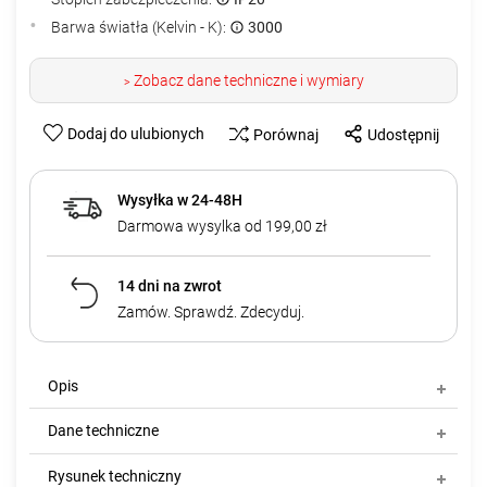
Barwa światła (Kelvin - K):
3000
Zobacz dane techniczne i wymiary
>
Dodaj do ulubionych
Porównaj
Udostępnij
Wysyłka w 24-48H
Darmowa wysylka od 199,00 zł
14 dni na zwrot
Zamów. Sprawdź. Zdecyduj.
Opis
Dane techniczne
Rysunek techniczny