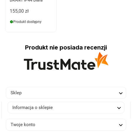
BRANT IP44 Biała
155,00 zł
Produkt dostępny
Produkt nie posiada recenzji

Sklep

Informacja o sklepie

Twoje konto