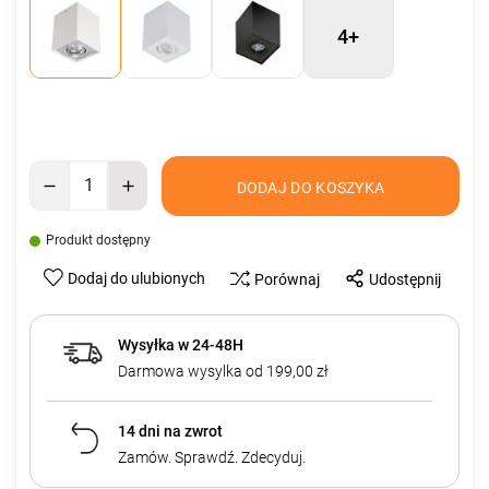
4+
DODAJ DO KOSZYKA
Produkt dostępny
Dodaj do ulubionych
Porównaj
Udostępnij
Wysyłka w 24-48H
Darmowa wysylka od 199,00 zł
14 dni na zwrot
Zamów. Sprawdź. Zdecyduj.