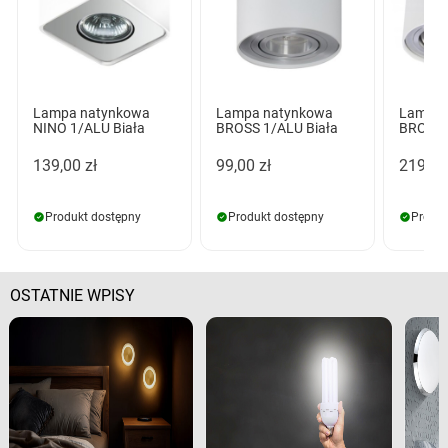
Lampa natynkowa
Lampa natynkowa
Lampa 
NINO 1/ALU Biała
BROSS 1/ALU Biała
BROSS 
139,00 zł
99,00 zł
219,00
Produkt dostępny
Produkt dostępny
Produk
OSTATNIE WPISY