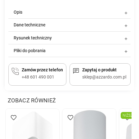
Opis
Dane techniczne
Rysunek techniczny
Pliki do pobrania
Zamów przez telefon
Zapytaj o produkt
+48 601 490 001
sklep@azzardo.com.pl
ZOBACZ RÓWNIEŻ
NIŻSZA 