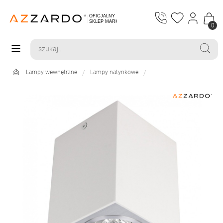
0
Lampy wewnętrzne
Lampy natynkowe