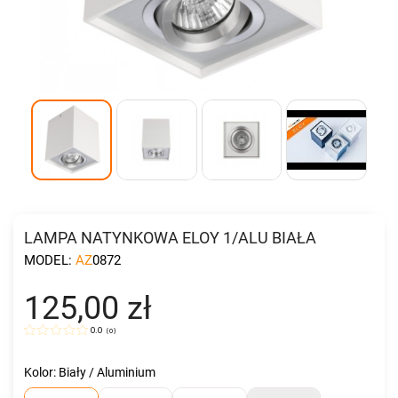
LAMPA NATYNKOWA ELOY 1/ALU BIAŁA
MODEL:
AZ0872
125,00 zł
0.0
(
0
)
Kolor: Biały / Aluminium