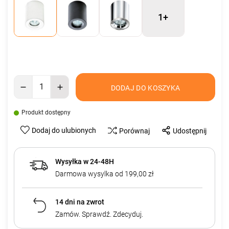
1+
DODAJ DO KOSZYKA
Produkt dostępny
Dodaj do ulubionych
Porównaj
Udostępnij
Wysyłka w 24-48H
Darmowa wysylka od 199,00 zł
14 dni na zwrot
Zamów. Sprawdź. Zdecyduj.