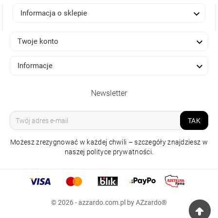

Informacja o sklepie

Twoje konto

Informacje
Newsletter
TAK
Możesz zrezygnować w każdej chwili – szczegóły znajdziesz w
naszej polityce prywatności.
© 2026 - azzardo.com.pl by AZzardo®
LAMPA NATYNKOWA
ARO BIAŁA