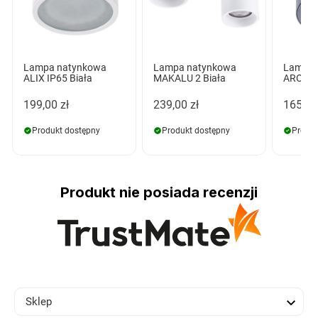
Lampa natynkowa
Lampa natynkowa
Lampa 
ALIX IP65 Biała
MAKALU 2 Biała
ARO Cz
199,00 zł
239,00 zł
165,00
Produkt dostępny
Produkt dostępny
Produk
Produkt nie posiada recenzji

Sklep