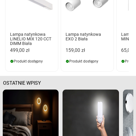
Lampa natynkowa
Lampa natynkowa
Lampa 
LINELIO MIX 120 CCT
EXO 2 Biała
MINI S
DIMM Biała
499,00 zł
159,00 zł
65,00 z
Produkt dostępny
Produkt dostępny
Produk
OSTATNIE WPISY