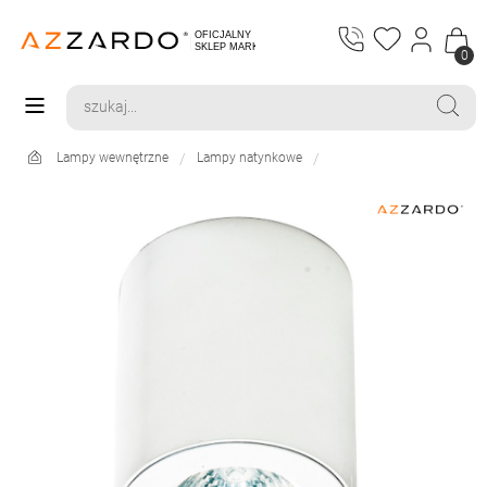
0
Lampy wewnętrzne
Lampy natynkowe