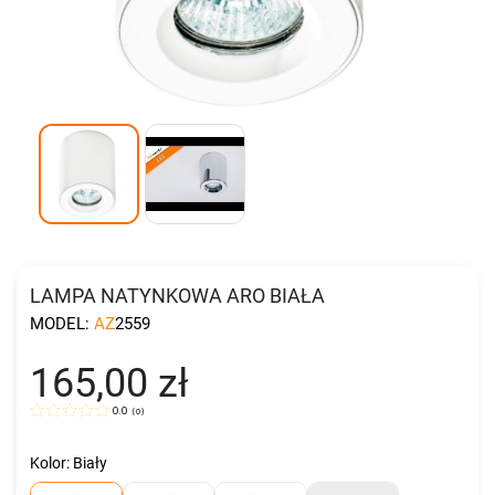
LAMPA NATYNKOWA ARO BIAŁA
MODEL:
AZ2559
165,00 zł
0.0
(
0
)
Kolor: Biały