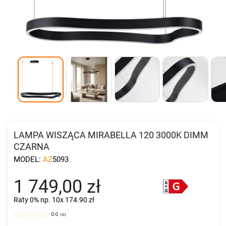
LAMPA WISZĄCA MIRABELLA 120 3000K DIMM
CZARNA
MODEL:
AZ5093
1 749,00 zł
Raty 0%
np. 10x 174.90 zł
0.0
(
0
)