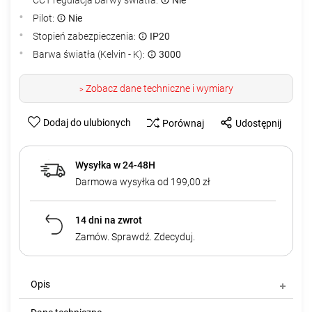
Pilot:
Nie
Stopień zabezpieczenia:
IP20
Barwa światła (Kelvin - K):
3000
Zobacz dane techniczne i wymiary
>
Dodaj do ulubionych
Porównaj
Udostępnij
Wysyłka w 24-48H
Darmowa wysyłka od 199,00 zł
14 dni na zwrot
Zamów. Sprawdź. Zdecyduj.
Opis