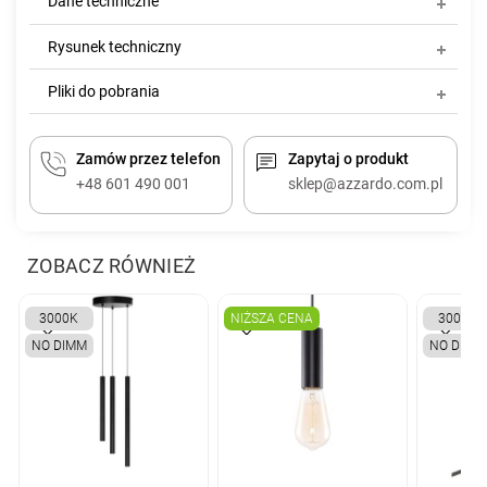
Dane techniczne
Rysunek techniczny
Pliki do pobrania
Zamów przez telefon
Zapytaj o produkt
+48 601 490 001
sklep@azzardo.com.pl
ZOBACZ RÓWNIEŻ
3000K
NIŻSZA CENA
3000K
NO DIMM
NO DIMM