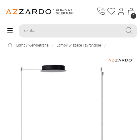
0
Lampy wewnętrzne
Lampy wiszące i żyrandole