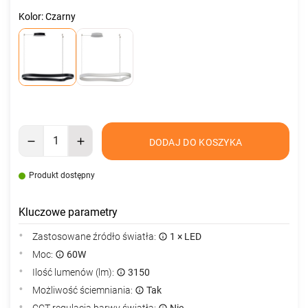
Kolor: Czarny
DODAJ DO KOSZYKA
Produkt dostępny
Kluczowe parametry
Zastosowane źródło światła:
1 × LED
Moc:
60W
Ilość lumenów (lm):
3150
Możliwość ściemniania:
Tak
CCT regulacja barwy światła:
Nie