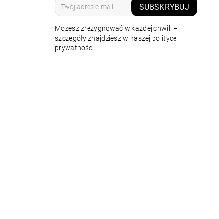
SUBSKRYBUJ
Możesz zrezygnować w każdej chwili –
szczegóły znajdziesz w naszej polityce
prywatności.