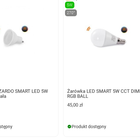
5W
270°
ZZARDO SMART LED 5W
Żarówka LED SMART 5W CCT DI
ała
RGB BALL
45,00 zł
stępny
Produkt dostępny