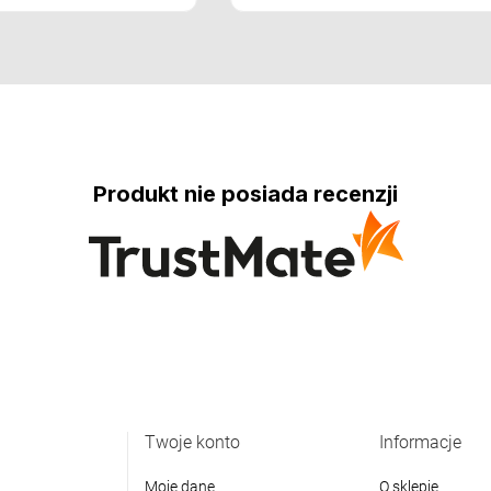
Produkt nie posiada recenzji
Twoje konto
Informacje
Moje dane
O sklepie