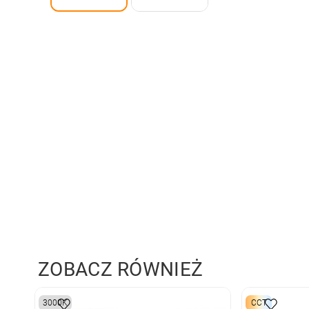
ZOBACZ RÓWNIEŻ
3000K
CCT