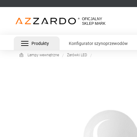
Produkty
Konfigurator szynoprzewodów
Lampy wewnętrzne
Żarówki LED