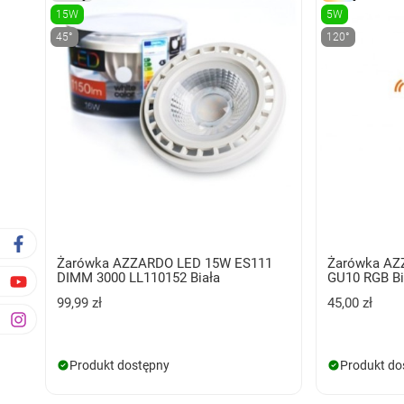
15W
5W
45°
120°
Żarówka AZZARDO LED 15W ES111
Żarówka A
DIMM 3000 LL110152 Biała
GU10 RGB Bi
99,99 zł
45,00 zł
Produkt dostępny
Produkt do