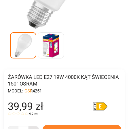
ŻARÓWKA LED E27 19W 4000K KĄT ŚWIECENIA
150° OSRAM
MODEL:
OSR4251
39,99 zł
0.0
(
0
)