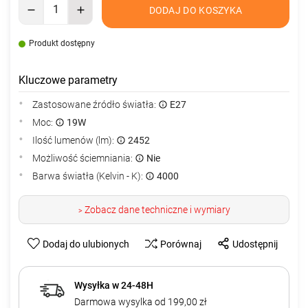
DODAJ DO KOSZYKA
Produkt dostępny
Kluczowe parametry
Zastosowane źródło światła:
E27
Moc:
19W
Ilość lumenów (lm):
2452
Możliwość ściemniania:
Nie
Barwa światła (Kelvin - K):
4000
Zobacz dane techniczne i wymiary
>
Dodaj do ulubionych
Porównaj
Udostępnij
Wysyłka w 24-48H
Darmowa wysylka od 199,00 zł