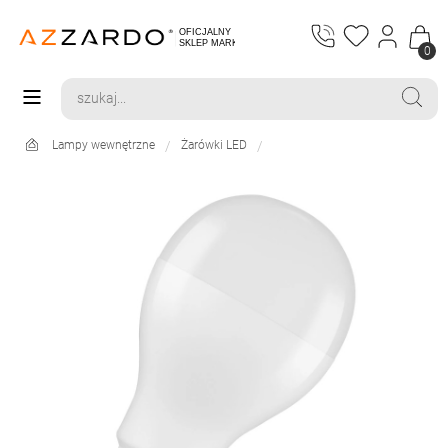
0
Lampy wewnętrzne
Żarówki LED