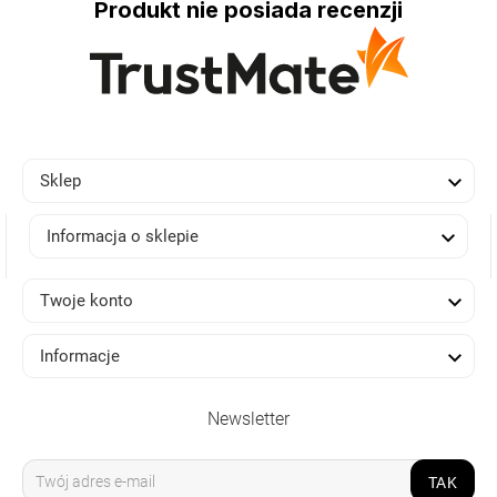
Produkt nie posiada recenzji

Sklep

Informacja o sklepie

Twoje konto

Informacje
Newsletter
TAK