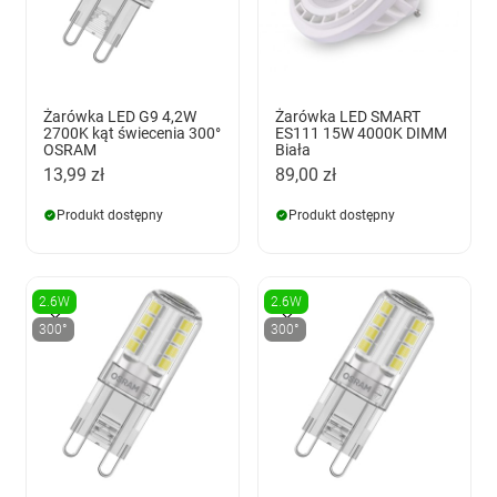
Żarówka LED G9 4,2W
Żarówka LED SMART
2700K kąt świecenia 300°
ES111 15W 4000K DIMM
OSRAM
Biała
13,99 zł
89,00 zł
Produkt dostępny
Produkt dostępny
2.6W
2.6W
300°
300°