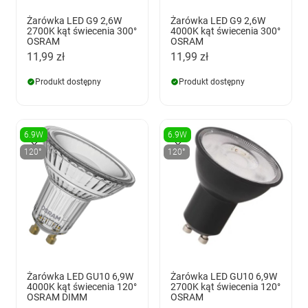
Żarówka LED G9 2,6W
Żarówka LED G9 2,6W
2700K kąt świecenia 300°
4000K kąt świecenia 300°
OSRAM
OSRAM
11,99 zł
11,99 zł
Produkt dostępny
Produkt dostępny
6.9W
6.9W
120°
120°
Żarówka LED GU10 6,9W
Żarówka LED GU10 6,9W
4000K kąt świecenia 120°
2700K kąt świecenia 120°
OSRAM DIMM
OSRAM