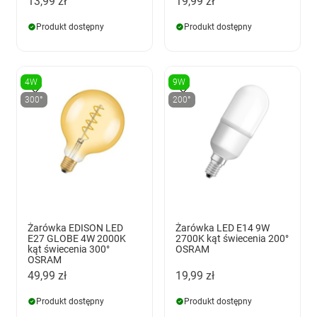
13,99 zł
19,99 zł
Produkt dostępny
Produkt dostępny
4W
9W
300°
200°
Żarówka EDISON LED
Żarówka LED E14 9W
E27 GLOBE 4W 2000K
2700K kąt świecenia 200°
kąt świecenia 300°
OSRAM
OSRAM
49,99 zł
19,99 zł
Produkt dostępny
Produkt dostępny