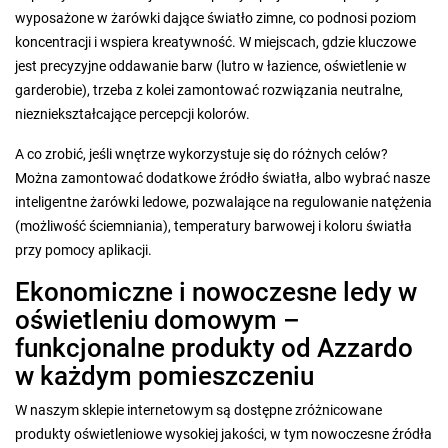
wyposażone w żarówki dające światło zimne, co podnosi poziom
koncentracji i wspiera kreatywność. W miejscach, gdzie kluczowe
jest precyzyjne oddawanie barw (lutro w łazience, oświetlenie w
garderobie), trzeba z kolei zamontować rozwiązania neutralne,
niezniekształcające percepcji kolorów.
A co zrobić, jeśli wnętrze wykorzystuje się do różnych celów?
Można zamontować dodatkowe źródło światła, albo wybrać nasze
inteligentne żarówki ledowe, pozwalające na regulowanie natężenia
(możliwość ściemniania), temperatury barwowej i koloru światła
przy pomocy aplikacji.
Ekonomiczne i nowoczesne ledy w
oświetleniu domowym –
funkcjonalne produkty od Azzardo
w każdym pomieszczeniu
W naszym sklepie internetowym są dostępne zróżnicowane
produkty oświetleniowe wysokiej jakości, w tym nowoczesne źródła