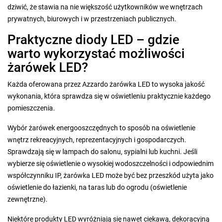
dziwić, że stawia na nie większość użytkowników we wnętrzach
prywatnych, biurowych i w przestrzeniach publicznych.
Praktyczne diody LED – gdzie
warto wykorzystać możliwości
żarówek LED?
Każda oferowana przez Azzardo żarówka LED to wysoka jakość
wykonania, która sprawdza się w oświetleniu praktycznie każdego
pomieszczenia.
Wybór żarówek energooszczędnych to sposób na oświetlenie
wnętrz rekreacyjnych, reprezentacyjnych i gospodarczych.
Sprawdzają się w lampach do salonu, sypialni lub kuchni. Jeśli
wybierze się oświetlenie o wysokiej wodoszczelności i odpowiednim
współczynniku IP, żarówka LED może być bez przeszkód użyta jako
oświetlenie do łazienki, na taras lub do ogrodu (oświetlenie
zewnętrzne).
Niektóre produkty LED wyróżniają się nawet ciekawą, dekoracyjną