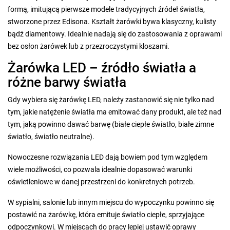
formą, imitującą pierwsze modele tradycyjnych źródeł światła,
stworzone przez Edisona. Kształt żarówki bywa klasyczny, kulisty
bądź diamentowy. Idealnie nadają się do zastosowania z oprawami
bez osłon żarówek lub z przezroczystymi kloszami.
Żarówka LED – źródło światła a
różne barwy światła
Gdy wybiera się żarówkę LED, należy zastanowić się nie tylko nad
tym, jakie natężenie światła ma emitować dany produkt, ale też nad
tym, jaką powinno dawać barwę (białe ciepłe światło, białe zimne
światło, światło neutralne).
Nowoczesne rozwiązania LED dają bowiem pod tym względem
wiele możliwości, co pozwala idealnie dopasować warunki
oświetleniowe w danej przestrzeni do konkretnych potrzeb.
W sypialni, salonie lub innym miejscu do wypoczynku powinno się
postawić na żarówkę, która emituje światło ciepłe, sprzyjające
odpoczynkowi. W miejscach do pracy lepiej ustawić oprawy