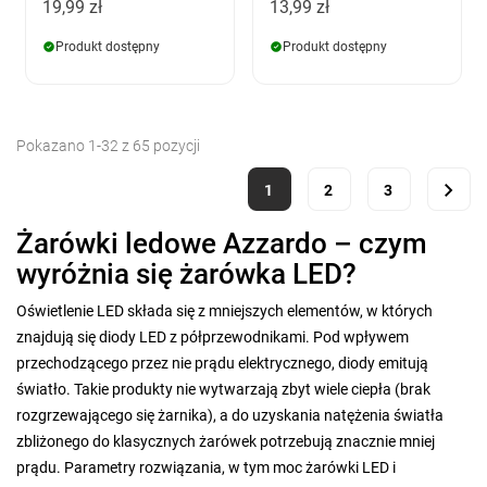
19,99 zł
13,99 zł
Produkt dostępny
Produkt dostępny
Pokazano 1-32 z 65 pozycji

1
2
3
Żarówki ledowe Azzardo – czym
wyróżnia się żarówka LED?
Oświetlenie LED składa się z mniejszych elementów, w których
znajdują się diody LED z półprzewodnikami. Pod wpływem
przechodzącego przez nie prądu elektrycznego, diody emitują
światło. Takie produkty nie wytwarzają zbyt wiele ciepła (brak
rozgrzewającego się żarnika), a do uzyskania natężenia światła
zbliżonego do klasycznych żarówek potrzebują znacznie mniej
prądu. Parametry rozwiązania, w tym moc żarówki LED i