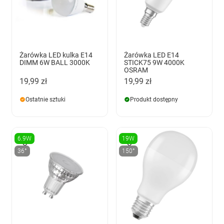
Żarówka LED kulka E14
Żarówka LED E14
DIMM 6W BALL 3000K
STICK75 9W 4000K
OSRAM
19,99 zł
19,99 zł
Ostatnie sztuki
Produkt dostępny
6.9W
19W
36°
150°