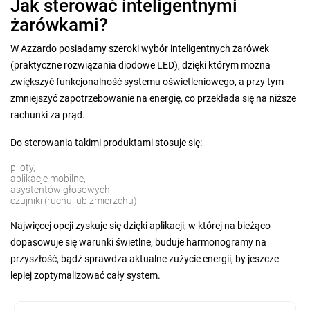
Jak sterować inteligentnymi
żarówkami?
W Azzardo posiadamy szeroki wybór inteligentnych żarówek
(praktyczne rozwiązania diodowe LED), dzięki którym można
zwiększyć funkcjonalność systemu oświetleniowego, a przy tym
zmniejszyć zapotrzebowanie na energię, co przekłada się na niższe
rachunki za prąd.
Do sterowania takimi produktami stosuje się:
piloty,
aplikacje mobilne,
asystentów głosowych,
czujniki (ruchu lub zmierzchu).
Najwięcej opcji zyskuje się dzięki aplikacji, w której na bieżąco
dopasowuje się warunki świetlne, buduje harmonogramy na
przyszłość, bądź sprawdza aktualne zużycie energii, by jeszcze
lepiej zoptymalizować cały system.