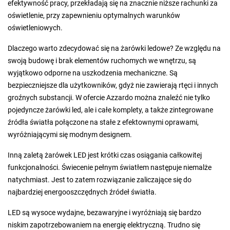
efektywność pracy, przekładają się na znacznie niższe rachunki za
oświetlenie, przy zapewnieniu optymalnych warunków
oświetleniowych.
Dlaczego warto zdecydować się na żarówki ledowe? Ze względu na
swoją budowę i brak elementów ruchomych we wnętrzu, są
wyjątkowo odporne na uszkodzenia mechaniczne. Są
bezpieczniejsze dla użytkowników, gdyż nie zawierają rtęci i innych
groźnych substancji. W ofercie Azzardo można znaleźć nie tylko
pojedyncze żarówki led, ale i całe komplety, a także zintegrowane
źródła światła połączone na stałe z efektownymi oprawami,
wyróżniającymi się modnym designem.
Inną zaletą żarówek LED jest krótki czas osiągania całkowitej
funkcjonalności. Świecenie pełnym światłem następuje niemalże
natychmiast. Jest to zatem rozwiązanie zaliczające się do
najbardziej energooszczędnych źródeł światła.
LED są wysoce wydajne, bezawaryjne i wyróżniają się bardzo
niskim zapotrzebowaniem na energię elektryczną. Trudno się