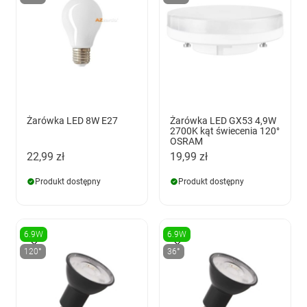
Żarówka LED 8W E27
Żarówka LED GX53 4,9W
2700K kąt świecenia 120°
OSRAM
22,99 zł
19,99 zł
Produkt dostępny
Produkt dostępny
6.9W
6.9W
120°
36°