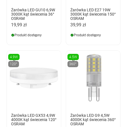
Żarówka LED GU10 6,9W
Żarówka LED E27 19W
3000K kąt świecenia 36°
3000K kąt świecenia 150°
OSRAM
OSRAM
19,99 zł
39,99 zł
Produkt dostępny
Produkt dostępny
4.9W
4.5W
120°
360°
Żarówka LED GX53 4,9W
Żarówka LED G9 4,5W
4000K kąt świecenia 120°
4000K kąt świecenia 360°
OSRAM
OSRAM