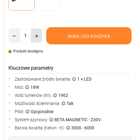
DODAJ DO KOSZYKA
Produkt dostępny
Kluczowe parametry
Zastosowane źródło światła:
1 × LED
Moc:
18W
Ilość lumenów (lm):
1962
Możliwość ściemniania:
Tak
Pilot:
Opcjonalnie
System szynowy:
BETA MAGNETIC - 230V
Barwa światła (Kelvin - K):
3000 - 6000