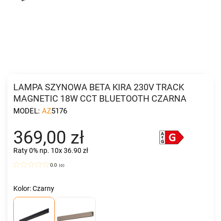
LAMPA SZYNOWA BETA KIRA 230V TRACK
MAGNETIC 18W CCT BLUETOOTH CZARNA
MODEL:
AZ5176
369,00 zł
Raty 0%
np. 10x 36.90 zł
0.0
(
0
)
Kolor: Czarny