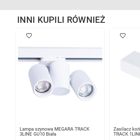
INNI KUPILI RÓWNIEŻ
Lampa szynowa MEGARA TRACK
Zasilacz ko
3LINE GU10 Biała
TRACK 1LIN