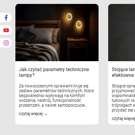
Jak czytać parametry techniczne
Stojące la
lampy?
efektowne 
Za nowoczesnymi oprawami kryje się
Stojące opr
zestaw parametrów technicznych, które
przyjmować 
bezpośrednio wpływają na komfort
wspominaliś
widzenia, nastrój, funkcjonalność
łukowych ra
przestrzeni, a nawet samopoczucie...
trójnogach e
przydać się w
czytaj więcej
czytaj więce