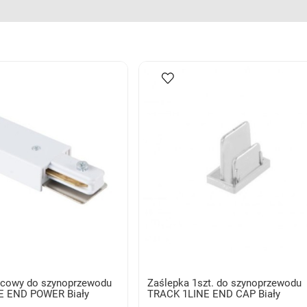
ńcowy do szynoprzewodu
Zaślepka 1szt. do szynoprzewodu
E END POWER Biały
TRACK 1LINE END CAP Biały