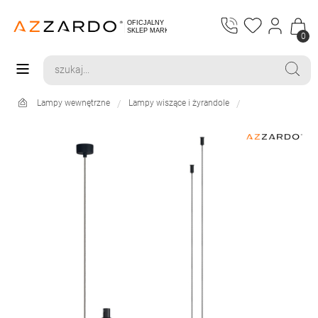
0
Lampy wewnętrzne
Lampy wiszące i żyrandole