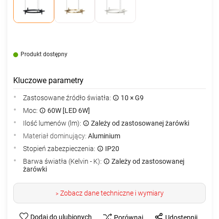
Produkt dostępny
Kluczowe parametry
Zastosowane źródło światła:
10 × G9
Moc:
60W [LED 6W]
Ilość lumenów (lm):
Zależy od zastosowanej żarówki
Materiał dominujący:
Aluminium
Stopień zabezpieczenia:
IP20
Barwa światła (Kelvin - K):
Zależy od zastosowanej
żarówki
Zobacz dane techniczne i wymiary
>
Dodaj do ulubionych
Porównaj
Udostępnij