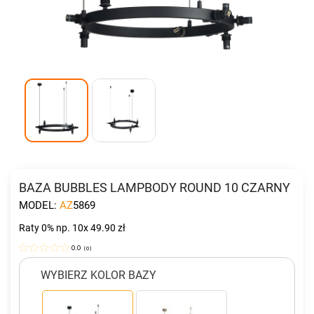
BAZA BUBBLES LAMPBODY ROUND 10 CZARNY
MODEL:
AZ5869
Raty 0%
np. 10x 49.90 zł
0.0
(
0
)
WYBIERZ KOLOR BAZY