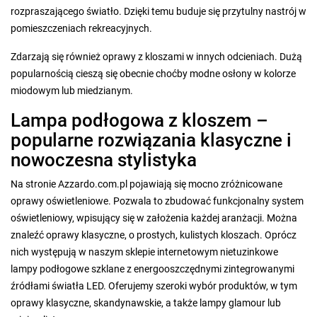
rozpraszającego światło. Dzięki temu buduje się przytulny nastrój w
pomieszczeniach rekreacyjnych.
Zdarzają się również oprawy z kloszami w innych odcieniach. Dużą
popularnością cieszą się obecnie choćby modne osłony w kolorze
miodowym lub miedzianym.
Lampa podłogowa z kloszem –
popularne rozwiązania klasyczne i
nowoczesna stylistyka
Na stronie Azzardo.com.pl pojawiają się mocno zróżnicowane
oprawy oświetleniowe. Pozwala to zbudować funkcjonalny system
oświetleniowy, wpisujący się w założenia każdej aranżacji. Można
znaleźć oprawy klasyczne, o prostych, kulistych kloszach. Oprócz
nich występują w naszym sklepie internetowym nietuzinkowe
lampy podłogowe szklane z energooszczędnymi zintegrowanymi
źródłami światła LED. Oferujemy szeroki wybór produktów, w tym
oprawy klasyczne, skandynawskie, a także lampy glamour lub