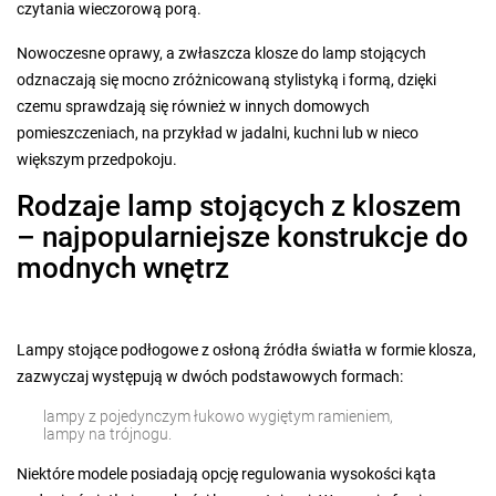
czytania wieczorową porą.
Nowoczesne oprawy, a zwłaszcza klosze do lamp stojących
odznaczają się mocno zróżnicowaną stylistyką i formą, dzięki
czemu sprawdzają się również w innych domowych
pomieszczeniach, na przykład w jadalni, kuchni lub w nieco
większym przedpokoju.
Rodzaje lamp stojących z kloszem
– najpopularniejsze konstrukcje do
modnych wnętrz
Lampy stojące podłogowe z osłoną źródła światła w formie klosza,
zazwyczaj występują w dwóch podstawowych formach:
lampy z pojedynczym łukowo wygiętym ramieniem,
lampy na trójnogu.
Niektóre modele posiadają opcję regulowania wysokości kąta