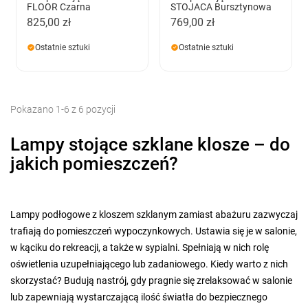
FLOOR Czarna
STOJACA Bursztynowa
825,00 zł
769,00 zł
Ostatnie sztuki
Ostatnie sztuki
Pokazano 1-6 z 6 pozycji
Lampy stojące szklane klosze – do
jakich pomieszczeń?
Lampy podłogowe z kloszem szklanym zamiast abażuru zazwyczaj
trafiają do pomieszczeń wypoczynkowych. Ustawia się je w salonie,
w kąciku do rekreacji, a także w sypialni. Spełniają w nich rolę
oświetlenia uzupełniającego lub zadaniowego. Kiedy warto z nich
skorzystać? Budują nastrój, gdy pragnie się zrelaksować w salonie
lub zapewniają wystarczającą ilość światła do bezpiecznego