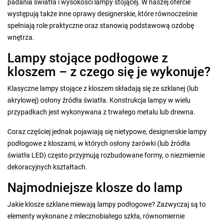
padania światła i wysokości lampy stojącej. W naszej ofercie
występują także inne oprawy designerskie, które równocześnie
spełniają role praktyczne oraz stanowią podstawową ozdobę
wnętrza.
Lampy stojące podłogowe z
kloszem – z czego się je wykonuje?
Klasyczne lampy stojące z kloszem składają się ze szklanej (lub
akrylowej) osłony źródła światła. Konstrukcja lampy w wielu
przypadkach jest wykonywana z trwałego metalu lub drewna.
Coraz częściej jednak pojawiają się nietypowe, designerskie lampy
podłogowe z kloszami, w których osłony żarówki (lub źródła
światła LED) często przyjmują rozbudowane formy, o niezmiernie
dekoracyjnych kształtach.
Najmodniejsze klosze do lamp
Jakie klosze szklane miewają lampy podłogowe? Zazwyczaj są to
elementy wykonane z mlecznobiałego szkła, równomiernie