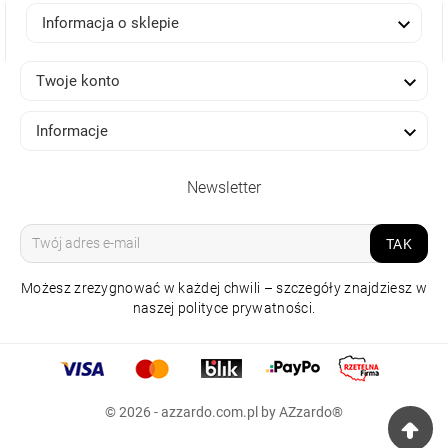

Informacja o sklepie

Twoje konto

Informacje
Newsletter
TAK
Możesz zrezygnować w każdej chwili – szczegóły znajdziesz w
naszej polityce prywatności.
© 2026 - azzardo.com.pl by AZzardo®