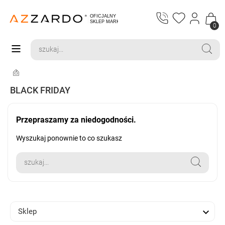
0
BLACK FRIDAY
Przepraszamy za niedogodności.
Wyszukaj ponownie to co szukasz

Sklep