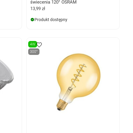
świecenia 120° OSRAM
13,99 zł
Produkt dostępny
4W
300°