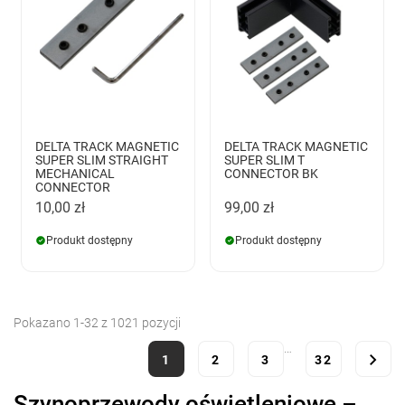
DELTA TRACK MAGNETIC
DELTA TRACK MAGNETIC
SUPER SLIM STRAIGHT
SUPER SLIM T
MECHANICAL
CONNECTOR BK
CONNECTOR
10,00 zł
99,00 zł
Produkt dostępny
Produkt dostępny
Pokazano 1-32 z 1021 pozycji
…

1
2
3
32
Szynoprzewody oświetleniowe –