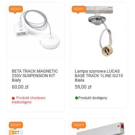
NOWY
NOWY
BETA TRACK MAGNETIC
Lampa szynowa LUCAS
230V SUSPENSION KIT
BASE TRACK 1LINE GU10
Biały
Biała
60,00 zł
59,00 zł
Produkt chwilowo
Produkt dostępny
niedostępny
NOWY
NOWY
CCT