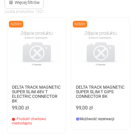
Więcej filtrów
Liczba produktów: 1021
NOWY
NOWY
DELTA TRACK MAGNETIC
DELTA TRACK MAGNETIC
SUPER SLIM 48V T
SUPER SLIM T GIPS
ELECTRIC CONNECTOR
CONNECTOR BK
BK
99,00 zł
99,00 zł
Produkt chwilowo
Możliwość rezerwacji
niedostępny