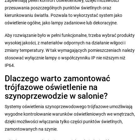
Zapewniają pełen komfort oświetleniowy, dzięki możliwości
przesuwania poszczególnych punktów świetlnych oraz
kierunkowaniu światła. Pozwala to wykorzystać system jako
oświetlenie ogólne, jako lampy zadaniowe lub dekoracyjne.
Aby rozwiązanie było w pełni funkcjonalne, trzeba wybrać produkty
wysokiej jakości, z materiałów odpornych na działanie wilgoci i
zmiany temperatury. W tak wymagających pomieszczeniach należy
stosować wyłącznie lampy o współczynniku IP nie niższym niż
IP64.
Dlaczego warto zamontować
trójfazowe oświetlenie na
szynoprzewodzie w salonie?
Systemy oświetlenia szynoprzewodowego trójfazowe umożliwiają
wygodne kontrolowanie warunków oświetleniowych we wnętrzach,
dzięki możliwości włączania tylko części punktów świetlnych,
zamontowanych na szynie.