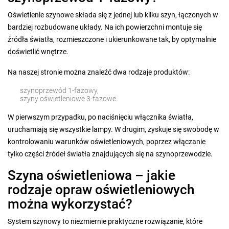
Oświetlenie szynowe składa się z jednej lub kilku szyn, łączonych w
bardziej rozbudowane układy. Na ich powierzchni montuje się
źródła światła, rozmieszczone i ukierunkowane tak, by optymalnie
doświetlić wnętrze.
Na naszej stronie można znaleźć dwa rodzaje produktów:
szynoprzewód 1-fazowy,
szyny oświetleniowe 3-fazowe.
W pierwszym przypadku, po naciśnięciu włącznika światła,
uruchamiają się wszystkie lampy. W drugim, zyskuje się swobodę w
kontrolowaniu warunków oświetleniowych, poprzez włączanie
tylko części źródeł światła znajdujących się na szynoprzewodzie.
Szyna oświetleniowa – jakie
rodzaje opraw oświetleniowych
można wykorzystać?
System szynowy to niezmiernie praktyczne rozwiązanie, które