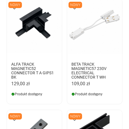
NOWY
NOWY
ALFA TRACK
BETA TRACK
MAGNETIC52
MAGNETIC57 230V
CONNECTOR T A GIPS1
ELECTRICAL
BK
CONNECTOR T WH
129,00 zł
109,00 zł
Produkt dostępny
Produkt dostępny
NOWY
NOWY