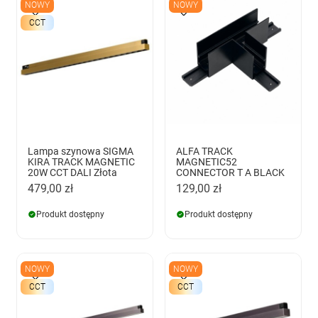
NOWY
NOWY
CCT
Lampa szynowa SIGMA
ALFA TRACK
KIRA TRACK MAGNETIC
MAGNETIC52
20W CCT DALI Złota
CONNECTOR T A BLACK
479,00 zł
129,00 zł
Produkt dostępny
Produkt dostępny
NOWY
NOWY
CCT
CCT