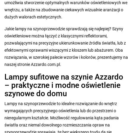
umożliwia stworzenie optymalnych warunków oświetleniowych we
wnętrzu, a także na zbudowanie ciekawych wizualnie aranżacji o
dużych walorach estetycznych.
Jakie lampy na szynoprzewodzie sprawdzają się najlepiej? Szyny
oświetleniowe można łączyć z klasycznymi reflektorami,
pozwalającymi na precyzyjne ukierunkowanie źródła światła, lub z
efektownymi oprawami wiszącymi z kloszem lub abażurem. Oba
rozwiązania, w szerokiej palecie wzorów i kolorów, prezentujemy na
naszej stronie Azzardo.com.pl.
Lampy sufitowe na szynie Azzardo
– praktyczne i modne oświetlenie
szynowe do domu
Lampy na szynoprzewodzie to idealne rozwiązanie do wnętrz
wymagających precyzyjnego oświetlenia lub do przestrzeni o
nieregularnym kształcie. Możliwość regulowania kąta padania
światła oraz niemal dowolnego rozmieszczania opraw na
szynoprzewodzie sprawiają, że bez większego trudu da się