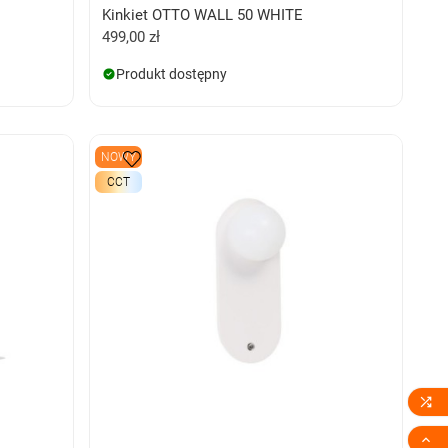
Kinkiet OTTO WALL 50 WHITE
499,00 zł
Produkt dostępny
NOWY
CCT

