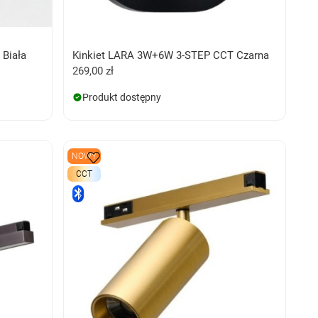
Biała
Kinkiet LARA 3W+6W 3-STEP CCT Czarna
269,00 zł
Produkt dostępny
NOWY
CCT