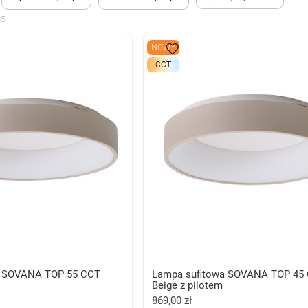
45
NOWY
CCT
a SOVANA TOP 55 CCT
Lampa sufitowa SOVANA TOP 45
Beige z pilotem
869,00 zł