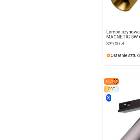
Lampa szynowa
MAGNETIC 8W 
339,00 zł
Ostatnie sztuki
NOWY
CCT