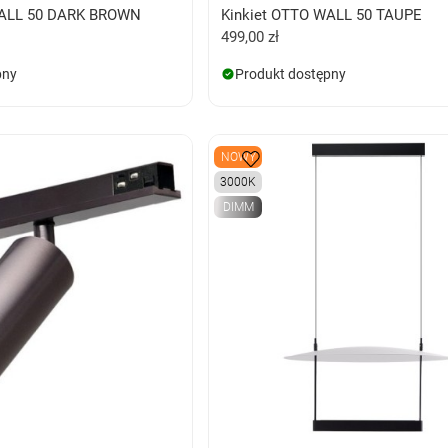
WALL 50 DARK BROWN
Kinkiet OTTO WALL 50 TAUPE
499,00 zł
pny
Produkt dostępny
NOWY
3000K
DIMM