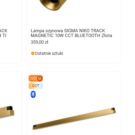
ACK
Lampa szynowa SIGMA NIKO TRACK
 TI
MAGNETIC 10W CCT BLUETOOTH Złota
359,00 zł
Ostatnie sztuki
NOWY
CCT