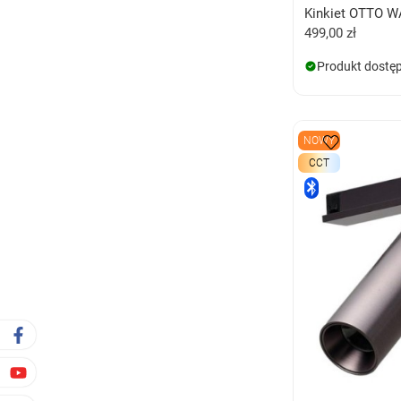
Kinkiet OTTO 
499,00 zł
Produkt dostę
NOWY
CCT