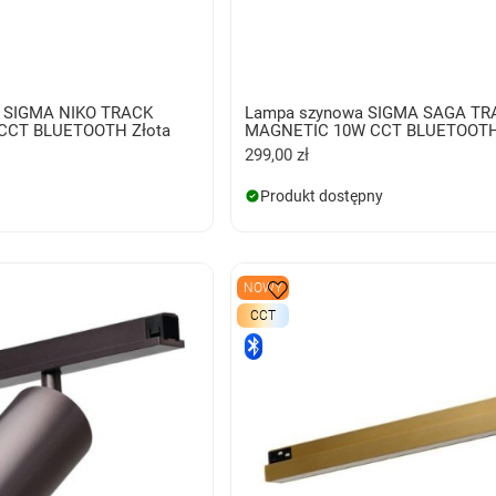
 SIGMA NIKO TRACK
Lampa szynowa SIGMA SAGA TR
CCT BLUETOOTH Złota
MAGNETIC 10W CCT BLUETOOTH
299,00 zł
Produkt dostępny
NOWY
CCT