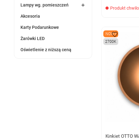

Lampy wg. pomieszczeń
Produkt chwil
Akcesoria
Karty Podarunkowe
NOWY
Żarówki LED
2700K
Oświetlenie z niższą ceną
Kinkiet OTTO 