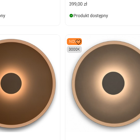
399,00 zł
pny
Produkt dostępny
NOWY
3000K