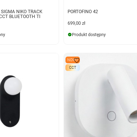
 SIGMA NIKO TRACK
PORTOFINO 42
CCT BLUETOOTH TI
699,00 zł
pny
Produkt dostępny
NOWY
CCT