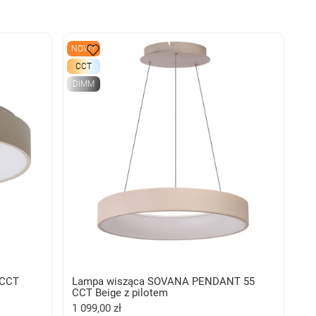
NOWY
CCT
DIMM
 CCT
Lampa wisząca SOVANA PENDANT 55
CCT Beige z pilotem
1 099,00 zł