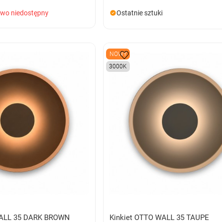
owo niedostępny
Ostatnie sztuki
NOWY
3000K
WALL 35 DARK BROWN
Kinkiet OTTO WALL 35 TAUPE