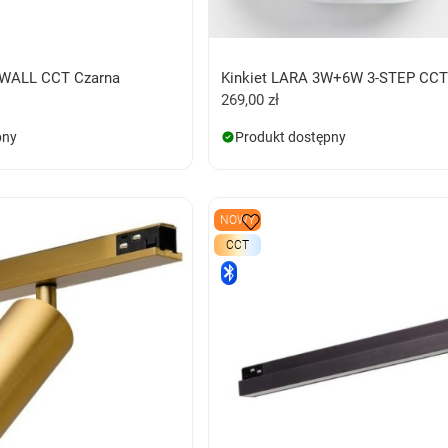
 WALL CCT Czarna
Kinkiet LARA 3W+6W 3-STEP CCT 
269,00 zł
pny
Produkt dostępny
NOWY
CCT