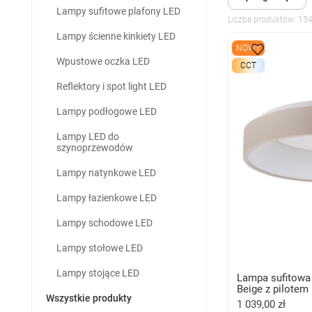
Lampy sufitowe plafony LED
Liczba produktów: 15
Lampy ścienne kinkiety LED
NOWY
Wpustowe oczka LED
CCT
Reflektory i spot light LED
Lampy podłogowe LED
Lampy LED do
szynoprzewodów
Lampy natynkowe LED
Lampy łazienkowe LED
Lampy schodowe LED
Lampy stołowe LED
Lampy stojące LED
Lampa sufitow
Beige z pilotem
Wszystkie produkty
1 039,00 zł