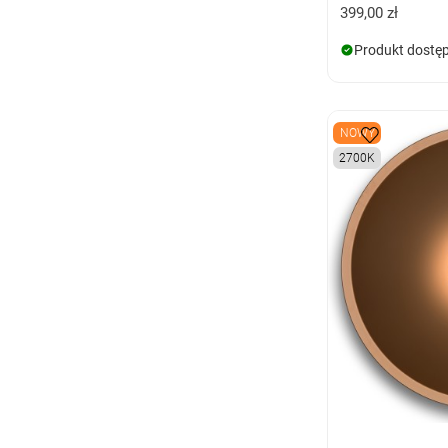
399,00 zł
Produkt dostę
NOWY
2700K