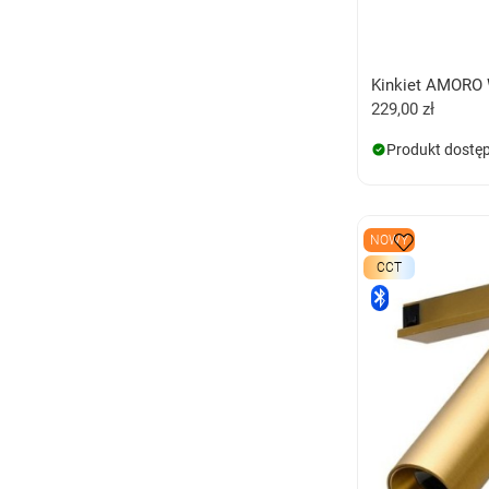
Kinkiet AMORO
229,00 zł
Produkt dostę
NOWY
CCT