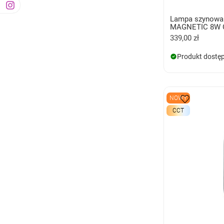
Lampa szynowa
MAGNETIC 8W 
339,00 zł
Produkt dostę
NOWY
CCT